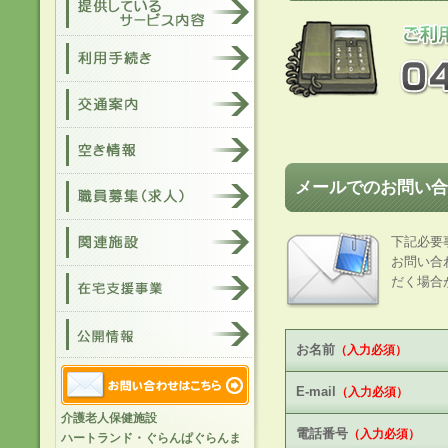
メールでのお問い合
下記必要
お問い合
だく場合
お名前
（入力必須）
E-mail
（入力必須）
介護老人保健施設
電話番号
（入力必須）
ハートランド・ぐらんぱぐらんま